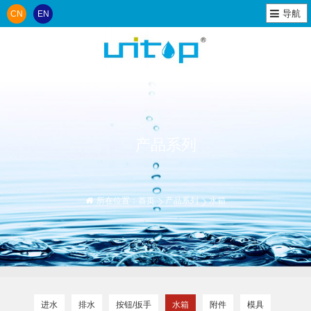
导航
CN
EN
产品系列
所在位置：
首页
产品系列
水箱
进水
排水
按钮/扳手
水箱
附件
模具