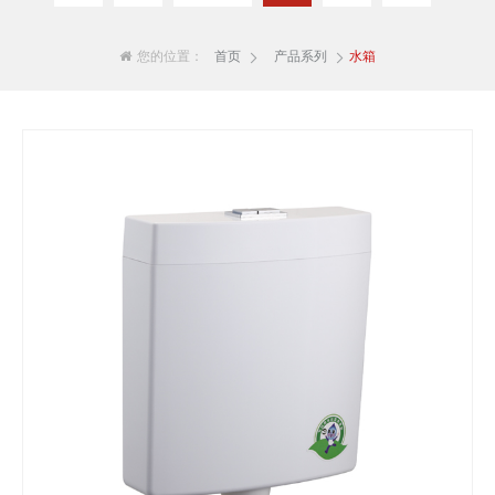
您的位置：
首页
产品系列
水箱