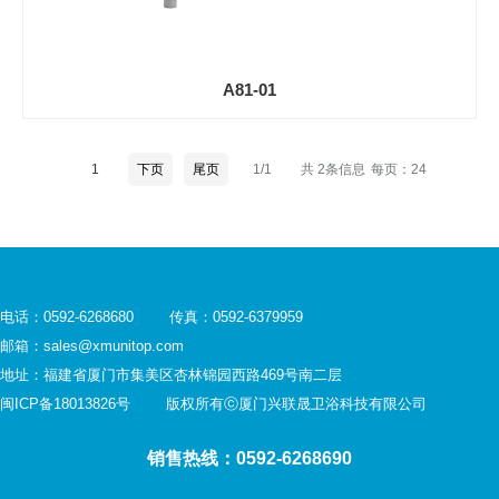
A81-01
1
下页
尾页
1/1
共 2条信息
每页：24
电话：0592-6268680 传真：0592-6379959
邮箱：sales@xmunitop.com
地址：福建省厦门市集美区杏林锦园西路469号南二层
闽ICP备18013826号
版权所有ⓒ厦门兴联晟卫浴科技有限公司
销售热线：0592-6268690